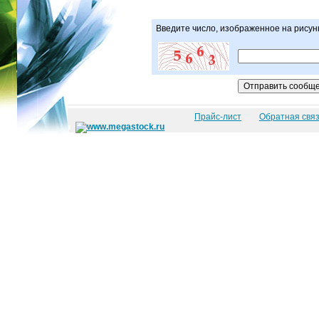
Введите число, изображенное на рисун
Прайс-лист
Обратная свя