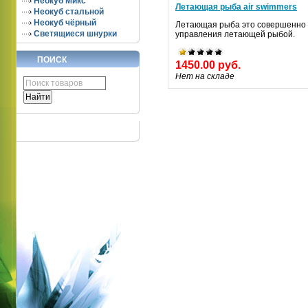
Неокуб Микс
Летающая рыба air swimmers
Неокуб стальной
Неокуб чёрный
Летающая рыба это совершенно 
Светящиеся шнурки
управления летающей рыбой.
ПОИСК
1450.00 руб.
Нет на складе