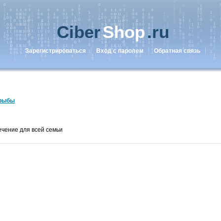
Ciber
Shop
.ru
Зарегистрироваться
Вход с паролем
Обратная связь
рыбы
чение для всей семьи