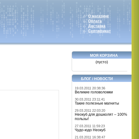
О магазине
Оплата
Доставка
Сертификат
МОЯ КОРЗИНА
(пусто)
БЛОГ / НОВОСТИ
19.03.2011 20:38:36
Великие головоломки
30.03.2011 23:11:41
Такие полезные магниты
29.03.2011 22:03:20
Неокуб для дошколят – 100%
пользы!
27.03.2011 11:59:23
Чудо-юдо Неокуб
21.03.2011 16:38:47